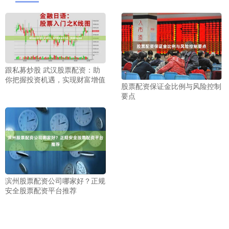
跟私募炒股 武汉股票配资：助
你把握投资机遇，实现财富增值
股票配资保证金比例与风险控制
要点
滨州股票配资公司哪家好？正规
安全股票配资平台推荐