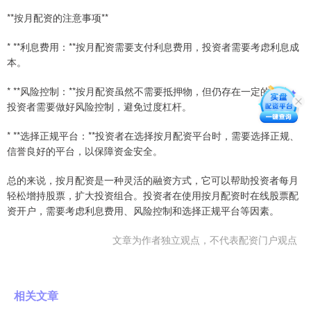
**按月配资的注意事项**
* **利息费用：**按月配资需要支付利息费用，投资者需要考虑利息成
本。
* **风险控制：**按月配资虽然不需要抵押物，但仍存在一定的风险。
投资者需要做好风险控制，避免过度杠杆。
* **选择正规平台：**投资者在选择按月配资平台时，需要选择正规、
信誉良好的平台，以保障资金安全。
总的来说，按月配资是一种灵活的融资方式，它可以帮助投资者每月
轻松增持股票，扩大投资组合。投资者在使用按月配资时在线股票配
资开户，需要考虑利息费用、风险控制和选择正规平台等因素。
文章为作者独立观点，不代表配资门户观点
相关文章