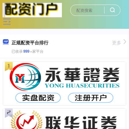
正规配资平台排行
更多
已收录
999
+家平台