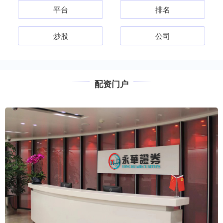
平台
排名
炒股
公司
配资门户