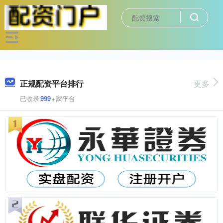
正规配资平台排行
更多
已收录
999
+家平台