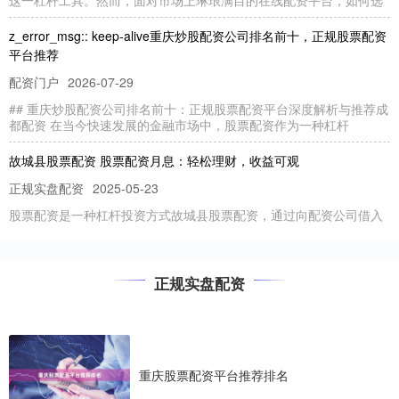
z_error_msg:: keep-alive重庆炒股配资公司排名前十，正规股票配资
平台推荐
配资门户
2026-07-29
## 重庆炒股配资公司排名前十：正规股票配资平台深度解析与推荐成
都配资 在当今快速发展的金融市场中，股票配资作为一种杠杆
故城县股票配资 股票配资月息：轻松理财，收益可观
正规实盘配资
2025-05-23
股票配资是一种杠杆投资方式故城县股票配资，通过向配资公司借入
资金，投资者可以放大自己的投资本金，从而获得更高的收益。股票
股票软件 主力资金 揭秘证券配资公司的风险与机遇
正规实盘配资
正规实盘配资
2025-12-12
证券配资公司通过提供杠杆资金，帮助投资者放大投资收益。然而，
这种高杠杆操作也伴随着巨大的风险。 * **放大收益：**杠
重庆股票配资平台推荐排名