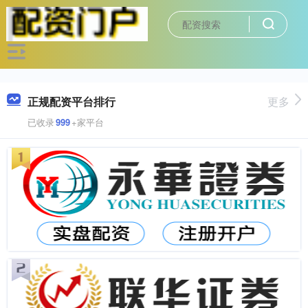
正规配资平台排行
更多
已收录
999
+家平台