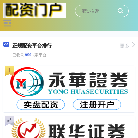
正规配资平台排行
更多
已收录
999
+家平台