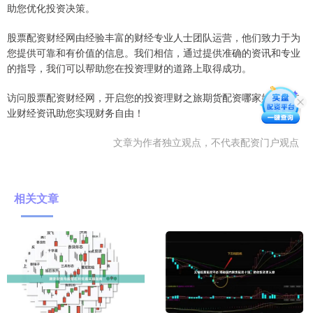
助您优化投资决策。
股票配资财经网由经验丰富的财经专业人士团队运营，他们致力于为
您提供可靠和有价值的信息。我们相信，通过提供准确的资讯和专业
的指导，我们可以帮助您在投资理财的道路上取得成功。
访问股票配资财经网，开启您的投资理财之旅期货配资哪家好，让专
业财经资讯助您实现财务自由！
文章为作者独立观点，不代表配资门户观点
相关文章