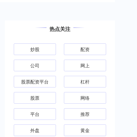
热点关注
炒股
配资
公司
网上
股票配资平台
杠杆
股票
网络
平台
推荐
外盘
黄金