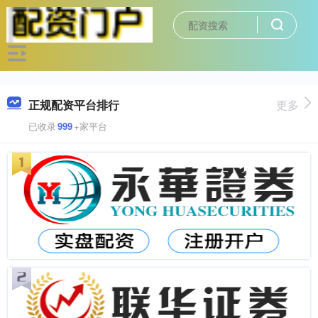
正规配资平台排行
更多
已收录
999
+家平台