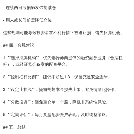
- 连续两日亏损触发强制减仓
- 周末或长假前需降低仓位
这些规则可能导致投资者在不利行情下被迫止损，错失反弹机会。
## 四、合规建议
1. **选择持牌机构**：优先选择券商提供的融资融券业务（合法杠
杆），或经证监会备案的配资平台。
2. **控制杠杆比例**：建议不超过1:3，保留充足安全边际。
3. **设定止损线**：提前规划本金损失上限，避免情绪化操作。
4. **分散投资**：避免重仓单一个股，降低非系统性风险。
5. **定期评估**：每月复盘配资账户表现，及时调整策略。
## 五、总结