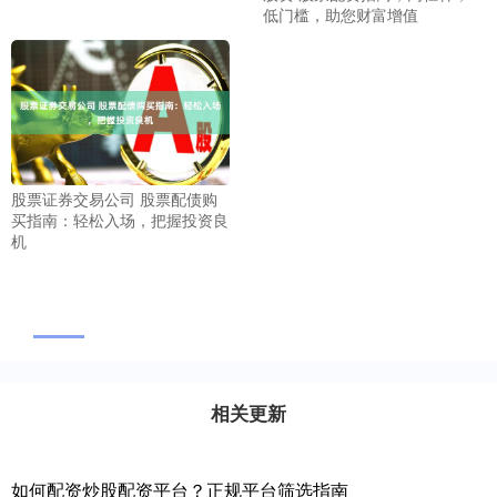
低门槛，助您财富增值
股票证券交易公司 股票配债购
买指南：轻松入场，把握投资良
机
相关更新
如何配资炒股配资平台？正规平台筛选指南