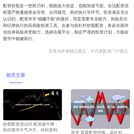
配资炒股是一把双刃剑，既能放大收益，也能加速亏损。合法配资流
程需严格遵循资金存管、合同规范、风控执行等环节。投资者应充分
认识到，配资并非“稳赚不赔”的捷径，而是需要专业能力、风险意识
和纪律执行的高风险投资工具。在参与前杠杆炒股配资，务必全面评
估自身风险承受能力，选择合规平台，制定严谨的投资计划，方能在
股市中稳健前行。
文章为作者独立观点，不代表配资门户观点
相关文章
炒股配资违法吗 配资股牛网：
助你股市牛气冲天，轻松获利
股资 股票配资招商，高杠杆，