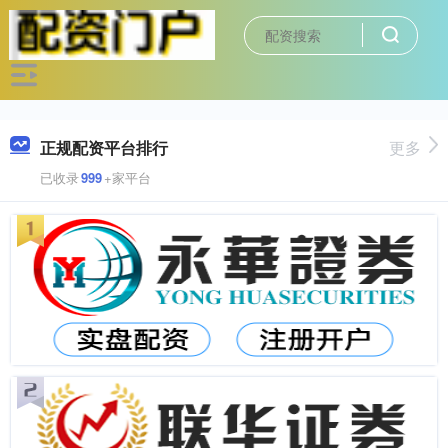
正规配资平台排行
更多
已收录
999
+家平台