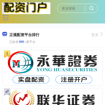
正规配资平台排行
更多
已收录
999
+家平台