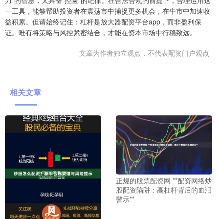
力”的智慧，又具备“控险”的纪律。在合法合规的前提下，合理运用这
一工具，能够帮助投资者在震荡市中捕捉更多机会，在牛市中加速收
益积累。但请始终记住：杠杆是放大器配资平台app，而非盈利保
证。唯有将策略与风控紧密结合，才能在资本市场中行稳致远。
文章为作者独立观点，不代表配资门户观点
相关文章
正规的股票配资网 **配资网络炒
股配资陷阱：高杠杆背后的血泪
警示**