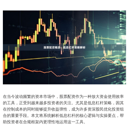
在当今波动频繁的资本市场中，股票配资作为一种放大资金使用效率
的工具，正受到越来越多投资者的关注。尤其是低息杠杆策略，因其
在控制成本的同时能够提升收益弹性，成为许多资深股民优化投资组
合的重要手段。本文将系统解析低息杠杆的核心逻辑与实操要点，帮
助投资者在合规框架内更理性地运用这一工具。