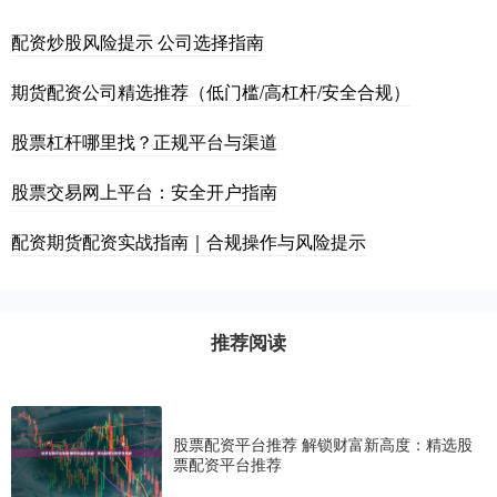
配资炒股风险提示 公司选择指南
期货配资公司精选推荐（低门槛/高杠杆/安全合规）
股票杠杆哪里找？正规平台与渠道
股票交易网上平台：安全开户指南
配资期货配资实战指南｜合规操作与风险提示
推荐阅读
股票配资平台推荐 解锁财富新高度：精选股
票配资平台推荐